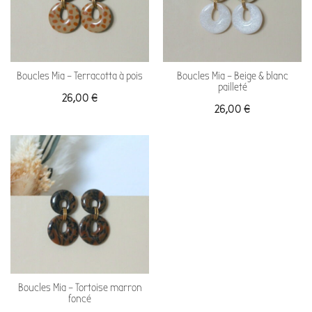
Boucles Mia – Terracotta à pois
Boucles Mia – Beige & blanc
pailleté
26,00
€
26,00
€
Boucles Mia – Tortoise marron
foncé