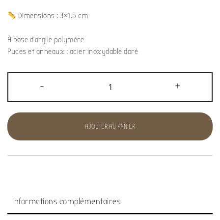
Dimensions : 3×1.5 cm
À base d’argile polymère
Puces et anneaux : acier inoxydable doré
-
+
AJOUTER AU PANIER
Informations complémentaires