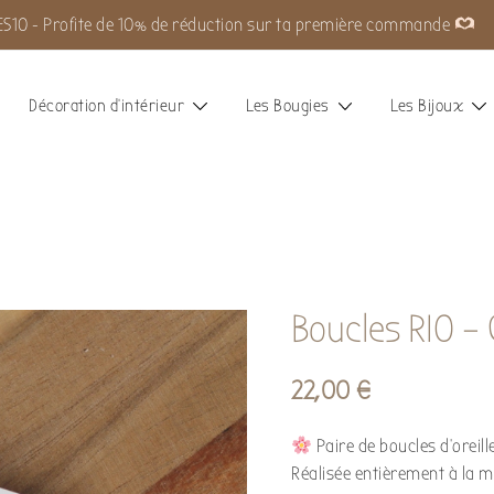
S10 - Profite de 10% de réduction sur ta première commande
Décoration d’intérieur
Les Bougies
Les Bijoux
Boucles RIO –
22,00
€
Paire de boucles d’oreill
Réalisée entièrement à la 