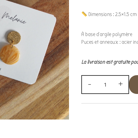
Dimensions : 2.5×1.5 cm
À base d’argile polymère
Puces et anneaux : acier i
La livraison est gratuite po
-
+