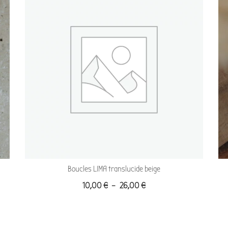
Boucles LIMA translucide beige
10,00
€
–
26,00
€