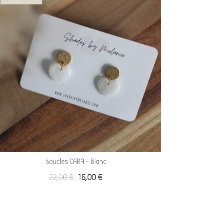
Boucles CARA – Blanc
22,00
€
16,00
€