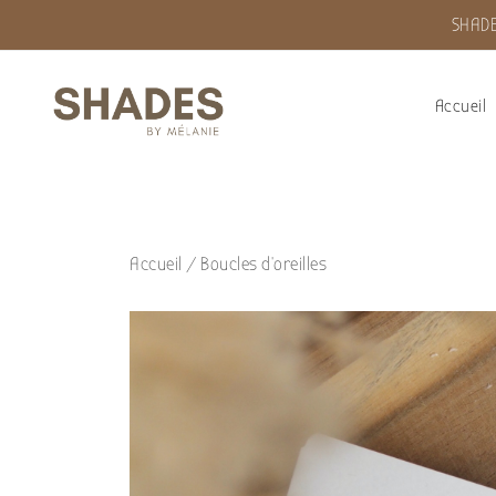
SHADE
Accueil
Shades by Mélanie
Accueil
/
Boucles d'oreilles