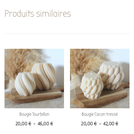
Produits similaires
Bougie Tourbillon
Bougie Cocon tressé
20,00
€
–
46,00
€
20,00
€
–
42,00
€