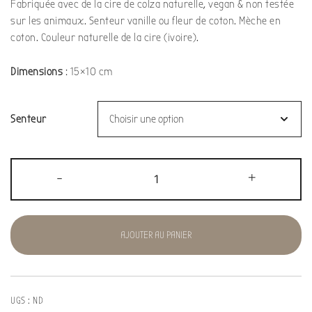
Fabriquée avec de la cire de colza naturelle, vegan & non testée
sur les animaux. Senteur vanille ou fleur de coton. Mèche en
coton. Couleur naturelle de la cire (ivoire).
Dimensions
: 15×10 cm
Senteur
-
+
AJOUTER AU PANIER
UGS :
ND