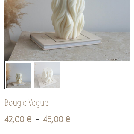
Bougie Vague
42,00
€
–
45,00
€