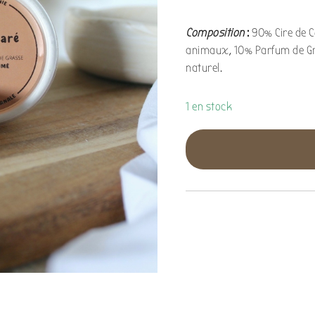
Composition
:
90% Cire de C
animaux, 10% Parfum de Gr
naturel.
1 en stock