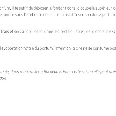
rfum. Il te suffit de déposer le fondant dans la coupelle supérieur 
te fondre sous l’effet de la chaleur et ainsi diffuser son doux parfum 
ais et sec, à l’abri de la lumière directe du soleil, de la chaleur e
à l’évaporation totale du parfum. Attention la cire ne se consume pa
sanale, dans mon atelier à Bordeaux. Pour cette raison elle peut pré
que.