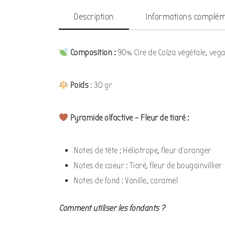
Description
Informations complém
Composition :
90% Cire de Colza végétale, veg
Poids
: 30 gr
Pyramide olfactive – Fleur de tiaré :
Notes de tête : Héliotrope, fleur d’oranger
Notes de coeur : Tiaré, fleur de bougainvillier
Notes de fond : Vanille, caramel
Comment utiliser les fondants ?