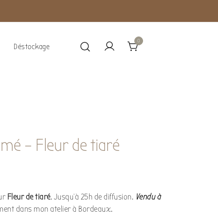
0
Déstockage
mé – Fleur de tiaré
ur
Fleur de tiaré
. Jusqu’à 25h de diffusion.
Vendu à
ement dans mon atelier à Bordeaux.