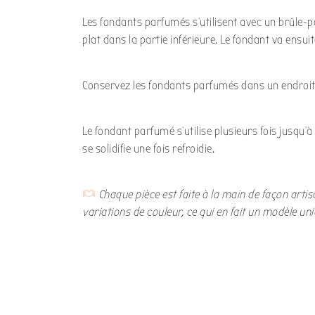
Les fondants parfumés s’utilisent avec un brûle-pa
plat dans la partie inférieure. Le fondant va ensui
Conservez les fondants parfumés dans un endroit fr
Le fondant parfumé s’utilise plusieurs fois jusqu’
se solidifie une fois refroidie.
Chaque pièce est faite à la main de façon arti
variations de couleur, ce qui en fait un modèle uni