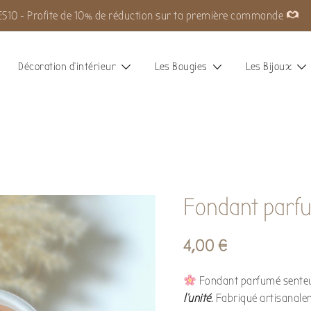
S10 - Profite de 10% de réduction sur ta première commande
Décoration d’intérieur
Les Bougies
Les Bijoux
Fondant parfu
4,00
€
Fondant parfumé sente
l’unité
. Fabriqué artisanal