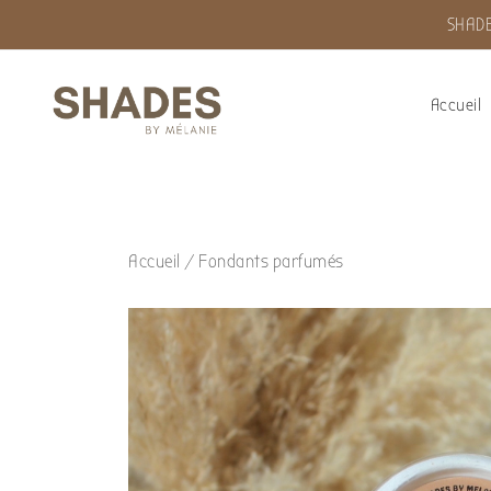
SHADE
Accueil
Shades by Mélanie
Accueil
/
Fondants parfumés