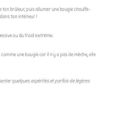
de ton brûleur, puis allumer une bougie chauffe-
dans ton intérieur !
xcessive ou du froid extrême.
s comme une bougie car il n’y a pas de mèche, elle
senter quelques aspérités et parfois de légères