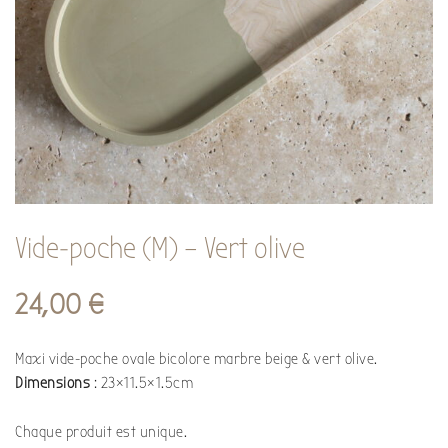
Vide-poche (M) – Vert olive
24,00
€
Maxi vide-poche ovale bicolore marbre beige & vert olive.
Dimensions
: 23×11.5×1.5cm
Chaque produit est unique.