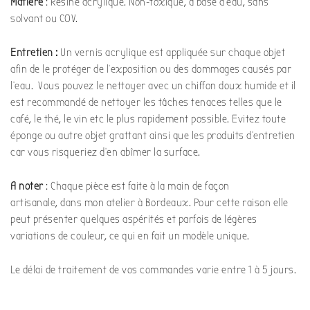
Matière
: Résine acrylique. Non-toxique, à base d’eau, sans
solvant ou COV.
Entretien :
Un vernis acrylique est appliquée sur chaque objet
afin de le protéger de l’exposition ou des dommages causés par
l’eau. Vous pouvez le nettoyer avec un chiffon doux humide et il
est recommandé de nettoyer les tâches tenaces telles que le
café, le thé, le vin etc le plus rapidement possible. Evitez toute
éponge ou autre objet grattant ainsi que les produits d’entretien
car vous risqueriez d’en abîmer la surface.
A noter
: Chaque pièce est faite à la main de façon
artisanale, dans mon atelier à Bordeaux. Pour cette raison elle
peut présenter quelques aspérités et parfois de légères
variations de couleur, ce qui en fait un modèle unique.
Le délai de traitement de vos commandes varie entre 1 à 5 jours.