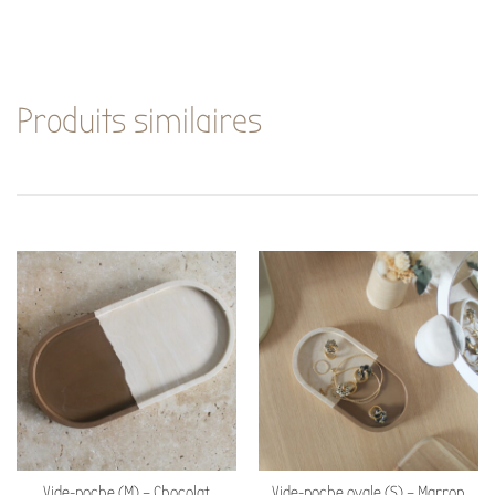
Produits similaires
Vide-poche (M) – Chocolat
Vide-poche ovale (S) – Marron