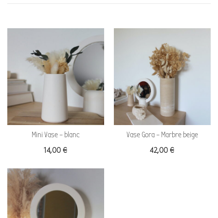
Mini Vase – blanc
Vase Gora – Marbre beige
14,00
€
42,00
€