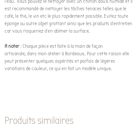
l’eau. Vous pouvez le nettoyer avec un chiffon doux humide et il
est recommandé de nettoyer les tâches tenaces telles que le
café, le thé, le vin etc le plus rapidement possible. Evitez toute
éponge ou autre objet grattant ainsi que les produits d’entretien
car vous risqueriez d’en abîmer la surface.
A noter
: Chaque pièce est faite à la main de façon
artisanale, dans mon atelier à Bordeaux. Pour cette raison elle
peut présenter quelques aspérités et parfois de légères
variations de couleur, ce qui en fait un modèle unique.
Produits similaires