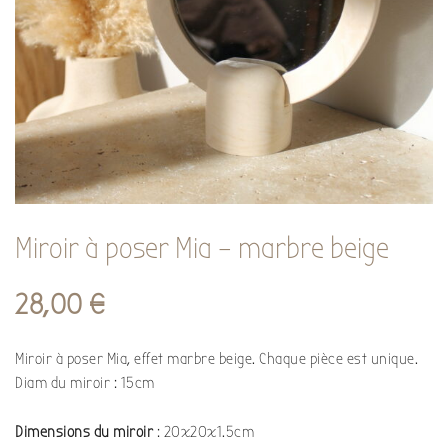
Miroir à poser Mia – marbre beige
28,00
€
Miroir à poser Mia, effet marbre beige. Chaque pièce est unique.
Diam du miroir : 15cm
Dimensions du miroir
: 20x20x1.5cm