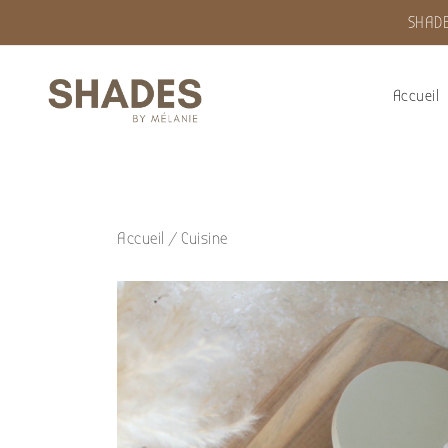
SHADE
Accueil
Shades by Mélanie
Accueil
/
Cuisine