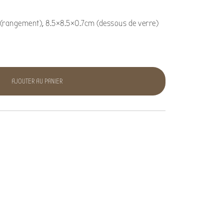
(rangement), 8.5×8.5×0.7cm (dessous de verre)
AJOUTER AU PANIER