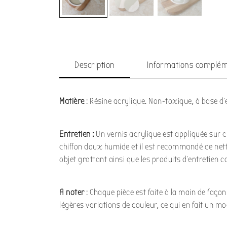
Description
Informations complém
Matière
: Résine acrylique. Non-toxique, à base d’
Entretien :
Un vernis acrylique est appliquée sur 
chiffon doux humide et il est recommandé de nettoy
objet grattant ainsi que les produits d’entretien c
A noter
: Chaque pièce est faite à la main de faço
légères variations de couleur, ce qui en fait un mo