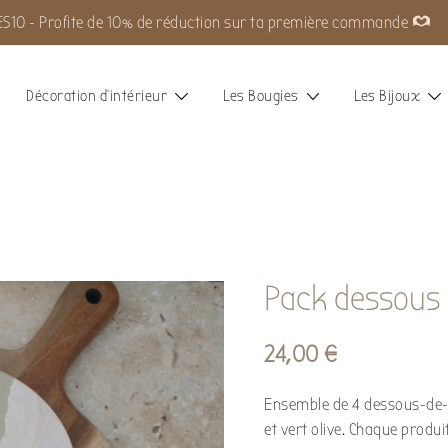
S10 - Profite de 10% de réduction sur ta première commande
Décoration d’intérieur
Les Bougies
Les Bijoux
Pack dessous 
24,00
€
Ensemble de 4 dessous-de-
et vert olive. Chaque produi