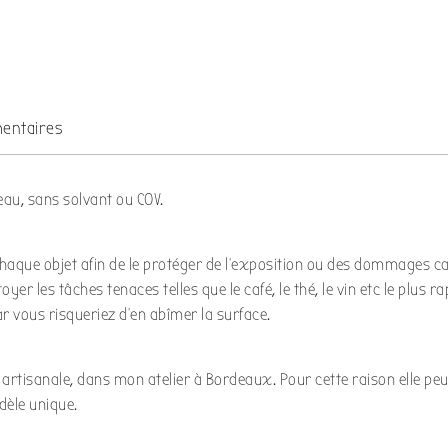
entaires
eau, sans solvant ou COV.
chaque objet afin de le protéger de l’exposition ou des dommages c
er les tâches tenaces telles que le café, le thé, le vin etc le plus 
ar vous risqueriez d’en abîmer la surface.
n artisanale, dans mon atelier à Bordeaux. Pour cette raison elle pe
dèle unique.