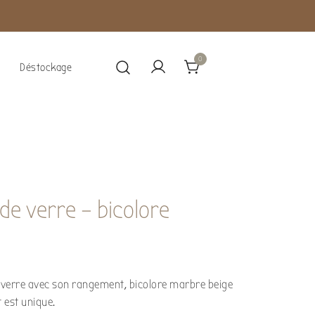
0
Déstockage
de verre – bicolore
verre avec son rangement, bicolore marbre beige
t est unique.