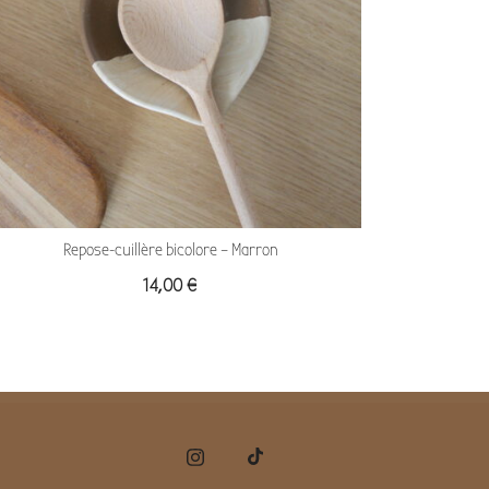
Repose-cuillère bicolore – Marron
14,00
€