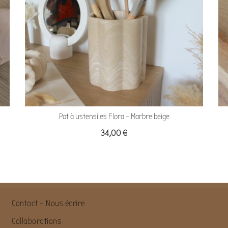
Pot à ustensiles Flora – Marbre beige
34,00
€
Contact – Nous écrire
Collaborations