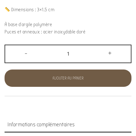
Dimensions : 3×1.5 cm
À base d’argile polymère
Puces et anneaux : acier inoxydable doré
-
+
AJOUTER AU PANIER
Informations complémentaires